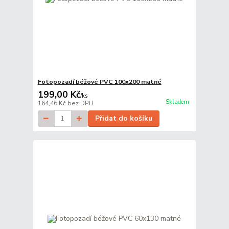
Fotopozadí béžové PVC 100x200 matné
199,00 Kč
/
ks
Skladem
164,46 Kč
bez DPH
Přidat do košíku