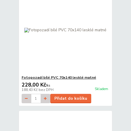
Fotopozadí bílé PVC 70x140 lesklé matné
228,00 Kč
/
ks
Skladem
188,43 Kč
bez DPH
Přidat do košíku