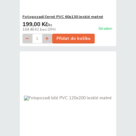
Fotopozadí černé PVC 60x130 lesklé matné
199,00 Kč
/
ks
Skladem
164,46 Kč
bez DPH
Přidat do košíku