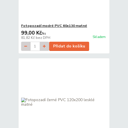
Fotopozadí modré PVC 60x130 matné
99,00 Kč
/
ks
Skladem
81,82 Kč
bez DPH
Přidat do košíku