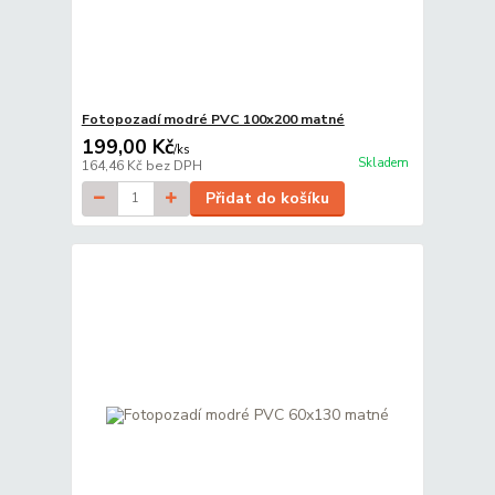
Fotopozadí modré PVC 100x200 matné
199,00 Kč
/
ks
Skladem
164,46 Kč
bez DPH
Přidat do košíku