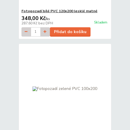
Fotopozadí bílé PVC 120x200 lesklé matné
348,00 Kč
/
ks
Skladem
287,60 Kč
bez DPH
Přidat do košíku