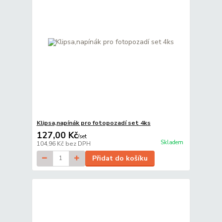
Klipsa,napínák pro fotopozadí set 4ks
127,00 Kč
/
set
Skladem
104,96 Kč
bez DPH
Přidat do košíku