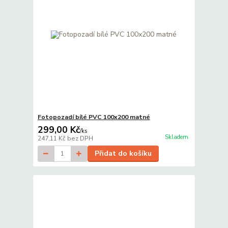
Fotopozadí bílé PVC 100x200 matné
299,00 Kč
/
ks
Skladem
247,11 Kč
bez DPH
Přidat do košíku