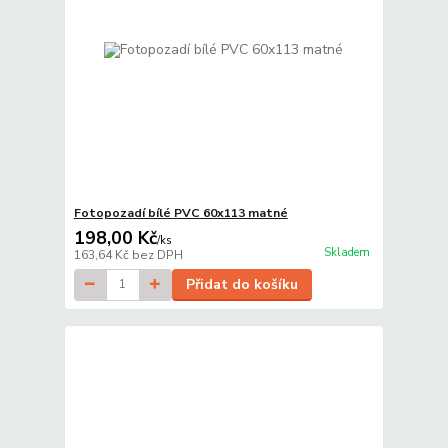
Fotopozadí bílé PVC 60x113 matné
198,00 Kč
/
ks
Skladem
163,64 Kč
bez DPH
Přidat do košíku