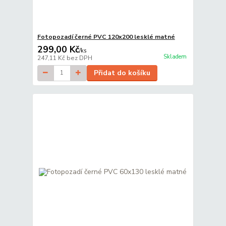
Fotopozadí černé PVC 120x200 lesklé matné
299,00 Kč
/
ks
Skladem
247,11 Kč
bez DPH
Přidat do košíku