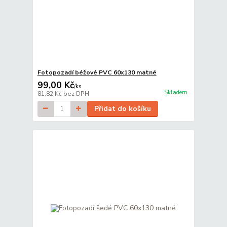
Fotopozadí béžové PVC 60x130 matné
99,00 Kč
/
ks
Skladem
81,82 Kč
bez DPH
Přidat do košíku