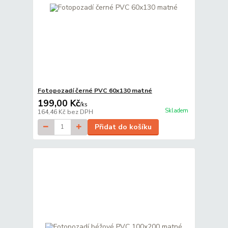
Fotopozadí černé PVC 60x130 matné
199,00 Kč
/
ks
Skladem
164,46 Kč
bez DPH
Přidat do košíku