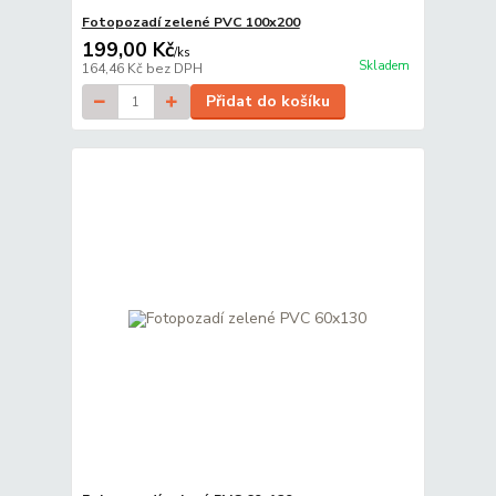
Fotopozadí zelené PVC 100x200
199,00 Kč
/
ks
Skladem
164,46 Kč
bez DPH
Přidat do košíku