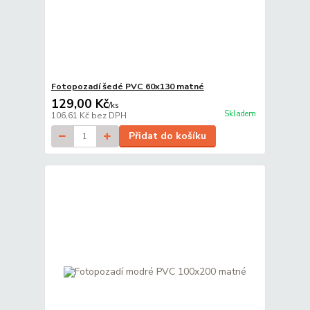
Fotopozadí šedé PVC 60x130 matné
129,00 Kč
/
ks
Skladem
106,61 Kč
bez DPH
Přidat do košíku