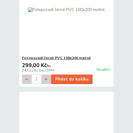
Fotopozadí černé PVC 100x200 matné
299,00 Kč
/
ks
Skladem
247,11 Kč
bez DPH
Přidat do košíku